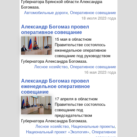
Губернатора Брянской области Александра
Богомаза.
Автомобильные дороги
,
Оперативное совещание
18 июля 2023 года
Александр Богомаз провел
оперативное совещание
15 мая в областном
Правительстве состоялось
еженедельное оперативное
совещание под руководством
Губернатора Александра Богомаза.
Лесное хозяйство
,
Оперативное совещание
16 мая 2023 года
Александр Богомаз провел
еженедельное оперативное
совещание
17 апреля в областном
Правительстве состоялось
совещание под
председательством
Губернатора Александра Богомаза.
Лесное хозяйство
,
Национальные проекты
,
Национальный проект «Экология»
,
Оперативное