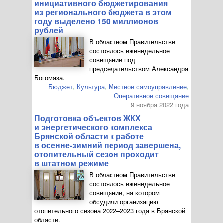
инициативного бюджетирования
из регионального бюджета в этом
году выделено 150 миллионов
рублей
В областном Правительстве
состоялось еженедельное
совещание под
председательством Александра
Богомаза.
Бюджет
,
Культура
,
Местное самоуправление
,
Оперативное совещание
9 ноября 2022 года
Подготовка объектов ЖКХ
и энергетического комплекса
Брянской области к работе
в
осенне-зимний
период завершена,
отопительный сезон проходит
в штатном режиме
В областном Правительстве
состоялось еженедельное
совещание, на котором
обсудили организацию
отопительного сезона 2022–2023 года в Брянской
области.